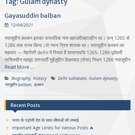
Tag:
Gulam dynasty
Gayasuddin balban
12/04/2021
गयासुद्दीन बलबन इसका वास्तविक नाम बहाउदीबहाउद्दीन था। सन् 1265 से
1286 तक राज्य किया।वो न्याय प्रिय शासक था। ग़यासुद्दीन बलबन का
मक़बरा — मेहरोली delhi में स्थित हैं शासनावधि 1265-1286 पूर्ववर्ती
नासिरुद्दीन महमूद उत्तरवर्ती मुईज़ुद्दीन क़ैक़ाबाद (पोता) निधन 1286 गयासुद्दीन
Read More …
Biography
,
History
Delhi sultanate
,
Gulam dynasty
,
ग्यासुद्दीन balban
,
बलबन
Recent Posts
भारत के पड़ोसी देश के साथ सीमाओं की लम्बाई
Important Age Limits for Various Posts 🔥