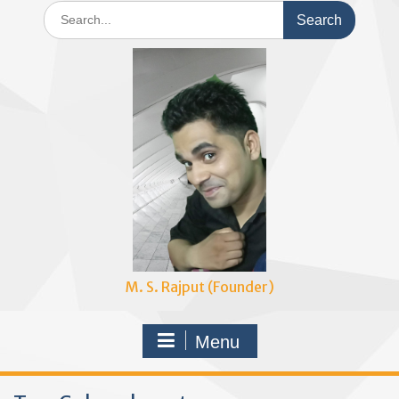
Search
for:
M. S. Rajput (Founder)
Menu