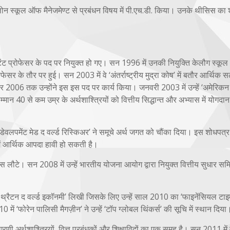
्लोन स्कूल ऑफ मैनेजमेण्ट से प्रबंधन विषय में पी.एच.डी. किया। उनके थीसिस का 
स्टेंट प्रोफेसर के पद पर नियुक्त हो गए। सन 1996 में उनकी नियुक्ति केलौग स्क
सर के तौर पर हुई। सन 2003 में वे ‘अंतर्राष्ट्रीय मुद्रा कोष’ में बतौर आर्थिक
्बर 2006 तक उन्होंने इस इस पद पर कार्य किया। जनवरी 2003 में उन्हें ‘अमेरिकन
मान 40 से कम उम्र के अर्थशाश्त्रियों को वित्तीय सिद्धान्त और अभ्यास में योगदा
वलपमेंट मेड द वर्ल्ड रिस्किअर’ ने समूचे अर्थ जगत को चौंका दिया। इस शोधपत्र
व में आर्थिक आपदा हावी हो सकती है।
 लौटे। सन 2008 में उन्हें भारतीय योजना आयोग द्वारा नियुक्त वित्तीय सुधार सम
िल थ्रैटन द वर्ल्ड इकॉनमी’ लिखी जिसके लिए उन्हें साल 2010 का ‘फाइनेंसियल टाइ
ें ‘फोरेन पालिसी मैगज़ीन’ ने उन्हें ‘टॉप ग्लोबल थिंकर्स’ की सूचि में स्थान दिया
रणी अर्थशाश्त्रियों, वित्त प्रबंधकों और शिक्षाविदों का एक समूह है। सन 2011 में 