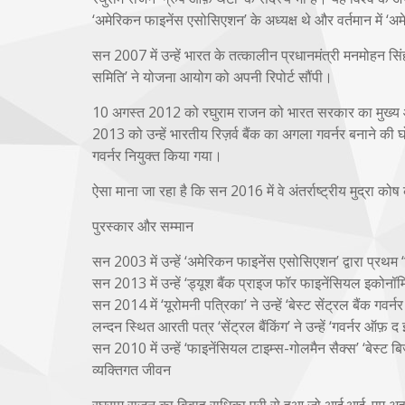
‘अमेरिकन फाइनेंस एसोसिएशन’ के अध्यक्ष थे और वर्तमान में ‘
सन 2007 में उन्हें भारत के तत्कालीन प्रधानमंत्री मनमोहन स
समिति’ ने योजना आयोग को अपनी रिपोर्ट सौंपी।
10 अगस्त 2012 को रघुराम राजन को भारत सरकार का मुख्य आ
2013 को उन्हें भारतीय रिज़र्व बैंक का अगला गवर्नर बनाने की घ
गवर्नर नियुक्त किया गया।
ऐसा माना जा रहा है कि सन 2016 में वे अंतर्राष्ट्रीय मुद्रा कोष क
पुरस्कार और सम्मान
सन 2003 में उन्हें ‘अमेरिकन फाइनेंस एसोसिएशन’ द्वारा प्रथम 
सन 2013 में उन्हें ‘ड्यूश बैंक प्राइज फॉर फाइनेंसियल इकोनॉम
सन 2014 में ‘यूरोमनी पत्रिका’ ने उन्हें ‘बेस्ट सेंट्रल बैंक गव
लन्दन स्थित आरती पत्र ‘सेंट्रल बैंकिंग’ ने उन्हें ‘गवर्नर ऑफ़
सन 2010 में उन्हें ‘फाइनेंसियल टाइम्स-गोलमैन सैक्स’ ‘बेस्ट 
व्यक्तिगत जीवन
रघुराम राजन का विवाह राधिका पुरी से हुआ जो आई.आई. एम अहमदा