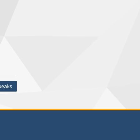
peaks