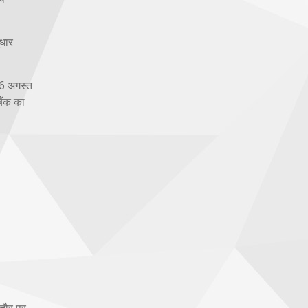
ुधार
 6 अगस्त
बैंक का
 तौर पर