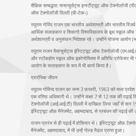
शैक्षिक सम्बद्धता: मासाचुसेट्स इन्स्टीट्यूट ऑफ टेक्नोलॉजी (प
ऑफ टेक्नोलॉजी दिल्ली (बी॰टेक॰)
रघुराम गोविंद राजन एक भारतीय अर्थशाष्त्री और भारतीय रिजर्व ब
आर्थिक सलाहकार व शिकागो विश्वविद्यालय के बूथ स्कूल ऑफ बिज
अर्थशास्त्री व अनुसंधान निदेशक रहे। उन्होंने योजना आयोग (भार
रघुराम राजन मैसाचुसेट्स इंस्टिट्यूट ऑफ टेक्नोलोजी (एम.आई.
और स्टॉकहोम स्कूल ऑफ इकोनोमिक्स में अतिथि प्रोफेसर भी रहे 
आयोग के सलाहकार के रूप में भी कार्य किया है।
प्रारंभिक जीवन
रघुराम गोविन्द राजन का जन्म 3 फ़रवरी, 1963 को मध्य प्रदेश क
एक वरिष्ठ अधिकारी थे। उन्होंने कक्षा 7 से 12 तक की पढ़ाई दि
टेक्नोलॉजी (आई.आई.टी) दिल्ली में दाखिला लिया जहाँ से सन 1985
इंस्टिट्यूट ऑफ़ मैनेजमेंट, अहमदाबाद, से प्रबंधन की पढ़ाई की
राजन प्रारंभ से ही पढ़ाई में होशियार थे। इंस्टिट्यूट ऑफ़ टेक्न
मैनेजमेंट, अहमदाबाद, में भी उन्हें गोल्ड मैडल प्राप्त हुआ।