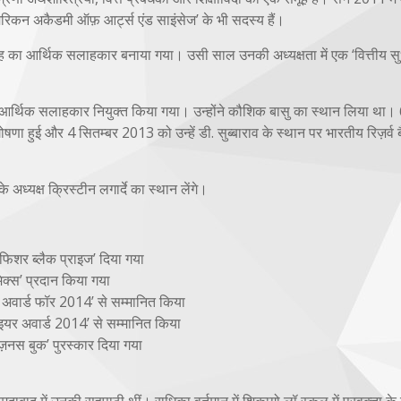
अमेरिकन अकैडमी ऑफ़ आर्ट्स एंड साइंसेज’ के भी सदस्य हैं।
िंह का आर्थिक सलाहकार बनाया गया। उसी साल उनकी अध्यक्षता में एक ‘वित्तीय स
र्थिक सलाहकार नियुक्त किया गया। उन्होंने कौशिक बासु का स्थान लिया था।
ोषणा हुई और 4 सितम्बर 2013 को उन्हें डी. सुब्बाराव के स्थान पर भारतीय रिज़र्व 
े अध्यक्ष क्रिस्टीन लगार्दे का स्थान लेंगे।
‘फिशर ब्लैक प्राइज’ दिया गया
िक्स’ प्रदान किया गया
र्नर अवार्ड फॉर 2014’ से सम्मानित किया
 द इयर अवार्ड 2014’ से सम्मानित किया
बिज़नस बुक’ पुरस्कार दिया गया
बाद में उनकी सहपाठी थीं। राधिका वर्तमान में शिकागो लॉ स्कूल में प्रवक्ता के