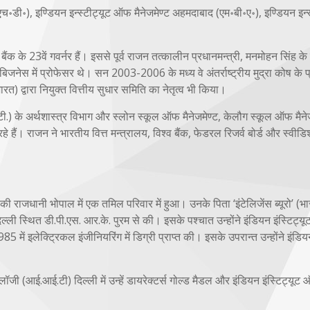
ीएच॰डी॰), इण्डियन इन्स्टीट्यूट ऑफ मैनेजमेण्ट अहमदाबाद (एम॰बी॰ए॰), इण्डियन इन्स
ैंक के 23वें गवर्नर हैं। इससे पूर्व राजन तत्कालीन प्रधानमन्त्री, मनमोहन सिंह के
नेस में प्रोफेसर थे। सन 2003-2006 के मध्य वे अंतर्राष्ट्रीय मुद्रा कोष के प
त) द्वारा नियुक्त वित्तीय सुधार समिति का नेतृत्व भी किया।
टी.) के अर्थशास्त्र विभाग और स्लोन स्कूल ऑफ मैनेजमेण्ट, केलौग स्कूल ऑफ मैने
हैं। राजन ने भारतीय वित्त मन्त्रालय, विश्व बैंक, फेडरल रिजर्व बोर्ड और स्वीड
ी राजधानी भोपाल में एक तमिल परिवार में हुआ। उनके पिता ‘इंटेलिजेंस ब्यूरो’ (भार
ल्ली स्थित डी.पी.एस. आर.के. पुरम से की। इसके पश्चात उन्होंने इंडियन इंस्टिट्
 में इलेक्ट्रिकल इंजीनियरिंग में डिग्री प्राप्त की। इसके उपरान्त उन्होंने इंडि
।
ोलॉजी (आई.आई.टी) दिल्ली में उन्हें डायरेक्टर्स गोल्ड मैडल और इंडियन इंस्टिट्यूट