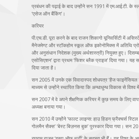
प्रबंधन की पढ़ाई के बाद उन्होंने सन 1991 में एम.आई.टी. के स
‘एसेज ऑन बैंकिंग’।
करियर
पी.एच.डी. पूरा करने के बाद राजन शिकागो यूनिवर्सिटी में असि
मैनेजमेण्ट और स्टॉकहोम स्कूल ऑफ इकोनोमिक्स में अतिथि प्रोफे
और अनुसंधान निदेशक (मुख्य अर्थशास्त्री) नियुक्त हुए। दिसम
एसोसिएशन’ द्वारा प्रथम ‘फिशर ब्लैक प्राइज’ दिया गया। यह सम्
दिया जाता है।
सन 2005 में उनके एक विवादास्पद शोधपत्र ‘हैज फाइनेंसियल डे
माध्यम से उन्होंने स्थापित किया कि अन्धाधुन्ध विकास से विश्
सन 2007 में वे अपने शैक्षणिक करियर में कुछ समय के लिए वापस
अध्यक्ष बनाया गया।
सन 2010 में उन्होंने ‘फाल्ट लाइन्स: हाउ हिडन फ्रैक्चर्स स्ट
गोलमैन सैक्स’ ‘बेस्ट बिज़नस बुक’ पुरस्कार दिया गया। सन 2010 म
रघुराम राजन ‘ग्रुप ऑफ़ थर्टी’ के सदस्य भी हैं। यह विश्व के अग्