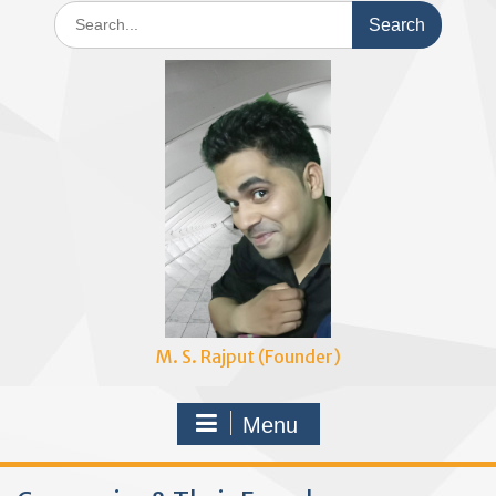
Search
for:
M. S. Rajput (Founder)
Menu