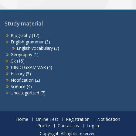
Study material
Biography
(17)
English grammar
(3)
English vocabulary
(3)
Geography
(1)
Gk
(15)
HINDI GRAMMAR
(4)
History
(5)
Notification
(2)
Science
(4)
Uncategorized
(7)
Home
Online Test
Registration
Notification
Profile
Contact us
Log In
Copyright. All rights reserved.