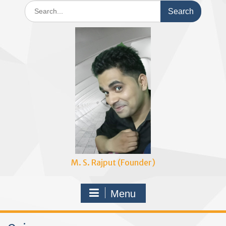
Search
for:
M. S. Rajput (Founder)
Menu