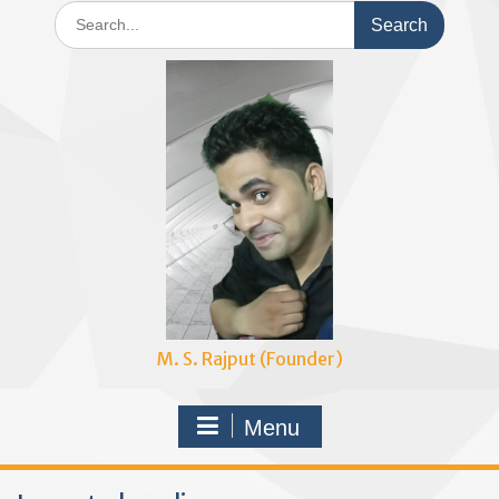
Search
for:
M. S. Rajput (Founder)
Menu