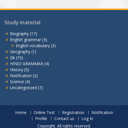
Study material
Biography
(17)
English grammar
(3)
English vocabulary
(3)
Geography
(1)
Gk
(15)
HINDI GRAMMAR
(4)
History
(5)
Notification
(2)
Science
(4)
Uncategorized
(7)
Home
Online Test
Registration
Notification
Profile
Contact us
Log In
Copyright. All rights reserved.